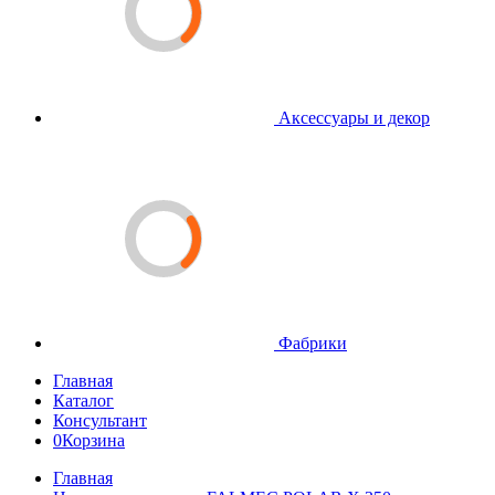
Аксессуары и декор
Фабрики
Главная
Каталог
Консультант
0
Корзина
Главная