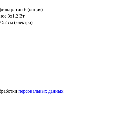
ильтр: тип 6 (опция)
ное 3x1,2 Вт
 / 52 см (электро)
обработки
персональных данных