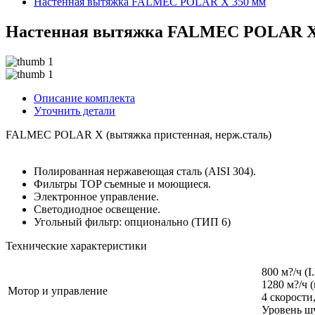
Настенная вытяжка FALMEC POLAR X 350 мм
Настенная вытяжка FALMEC POLAR X
Описание комплекта
Уточнить детали
FALMEC POLAR X (вытяжка пристенная, нерж.сталь)
Полированная нержавеющая сталь (AISI 304).
Фильтры TOP съемные и моющиеся.
Электронное управление.
Светодиодное освещение.
Угольный фильтр: опционально (ТИП 6)
Технические характеристики
800 м?/ч (I
1280 м?/ч 
Мотор и управление
4 скорости
Уровень шу