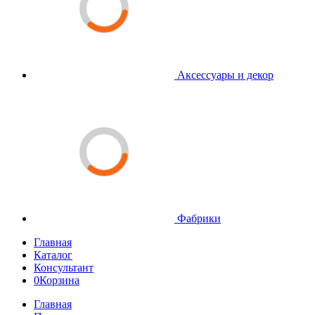
Аксессуары и декор
Фабрики
Главная
Каталог
Консультант
0
Корзина
Главная