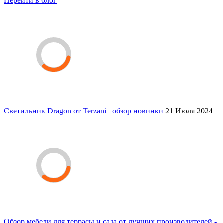
Перейти в блог
Светильник Dragon от Terzani - обзор новинки
21 Июля 2024
Обзор мебели для террасы и сада от лучших производителей -