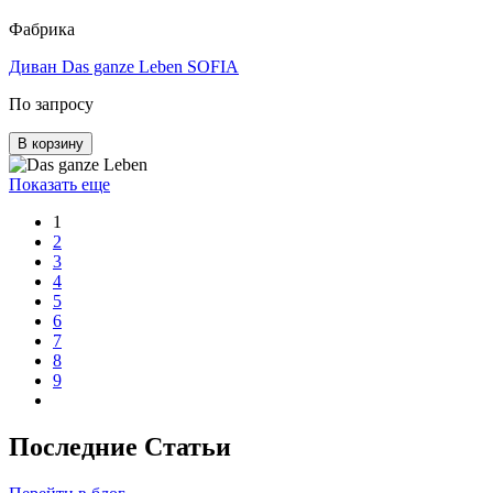
Фабрика
Диван Das ganze Leben SOFIA
По запросу
В корзину
Показать еще
1
2
3
4
5
6
7
8
9
Последние Статьи