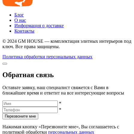
Блог
О нас
Информация о доставке
Контакты
© 2024 GM HOUSE — комплектация элитных интерьеров под
ключ. Все права защищены.
Политика обработки персональных данных
Обратная связь
Оставьте заявку, наш специалист свяжется с Вами в
ближайшее время и ответит на все интересующие вопросы
*
*
Перезвоните мне
Нажимая кнопку «Перезвоните мне», Вы соглашаетесь с
политикой обработки
персональных данных