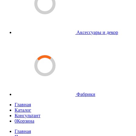
Аксессуары и декор
Фабрики
Главная
Каталог
Консультант
0
Корзина
Главная