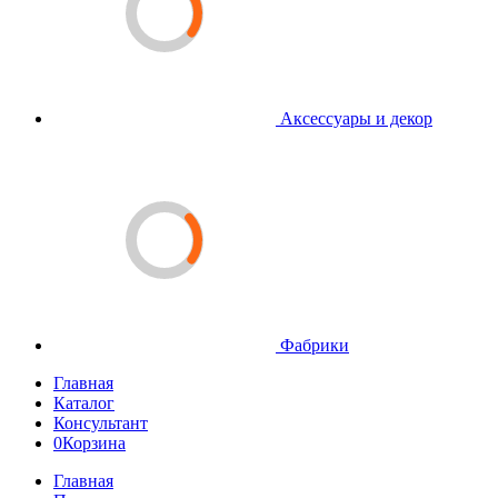
Аксессуары и декор
Фабрики
Главная
Каталог
Консультант
0
Корзина
Главная