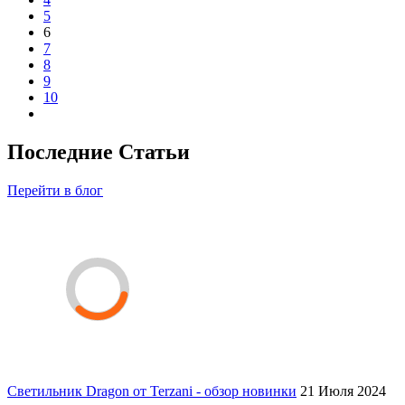
5
6
7
8
9
10
Последние Статьи
Перейти в блог
Светильник Dragon от Terzani - обзор новинки
21 Июля 2024