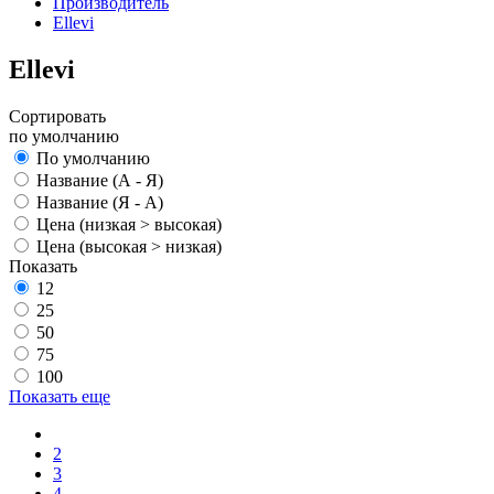
Производитель
Ellevi
Ellevi
Сортировать
по умолчанию
По умолчанию
Название (А - Я)
Название (Я - А)
Цена (низкая > высокая)
Цена (высокая > низкая)
Показать
12
25
50
75
100
Показать еще
2
3
4