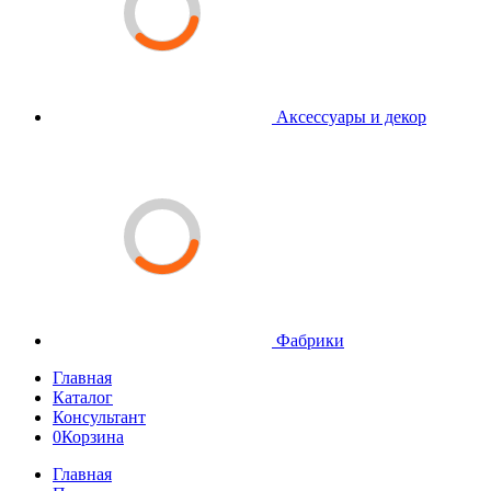
Аксессуары и декор
Фабрики
Главная
Каталог
Консультант
0
Корзина
Главная