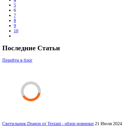
5
6
7
8
9
10
Последние Статьи
Перейти в блог
Светильник Dragon от Terzani - обзор новинки
21 Июля 2024