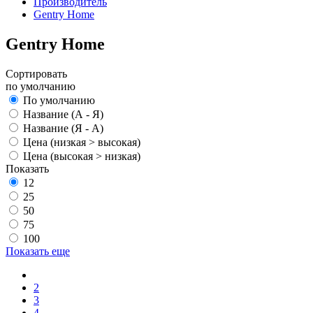
Производитель
Gentry Home
Gentry Home
Сортировать
по умолчанию
По умолчанию
Название (А - Я)
Название (Я - А)
Цена (низкая > высокая)
Цена (высокая > низкая)
Показать
12
25
50
75
100
Показать еще
2
3
4