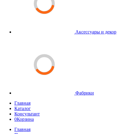
Аксессуары и декор
Фабрики
Главная
Каталог
Консультант
0
Корзина
Главная