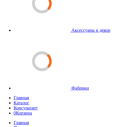
Аксессуары и декор
Фабрики
Главная
Каталог
Консультант
0
Корзина
Главная