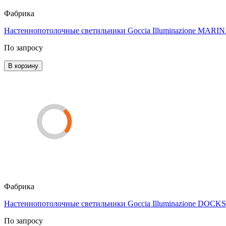
Фабрика
Настеннопотолочные светильники Goccia Illuminazione MAR
По запросу
В корзину
Фабрика
Настеннопотолочные светильники Goccia Illuminazione DOCKS
По запросу