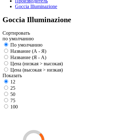
Производитель
Goccia Illuminazione
Goccia Illuminazione
Сортировать
по умолчанию
По умолчанию
Название (А - Я)
Название (Я - А)
Цена (низкая > высокая)
Цена (высокая > низкая)
Показать
12
25
50
75
100