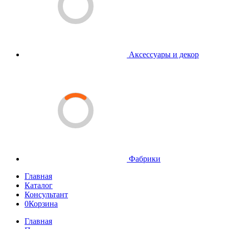
Аксессуары и декор
Фабрики
Главная
Каталог
Консультант
0
Корзина
Главная