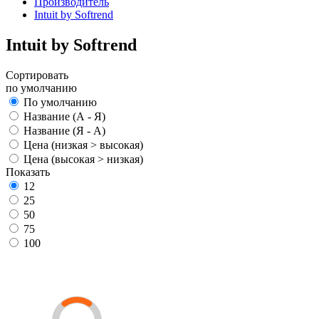
Производитель
Intuit by Softrend
Intuit by Softrend
Сортировать
по умолчанию
По умолчанию
Название (А - Я)
Название (Я - А)
Цена (низкая > высокая)
Цена (высокая > низкая)
Показать
12
25
50
75
100