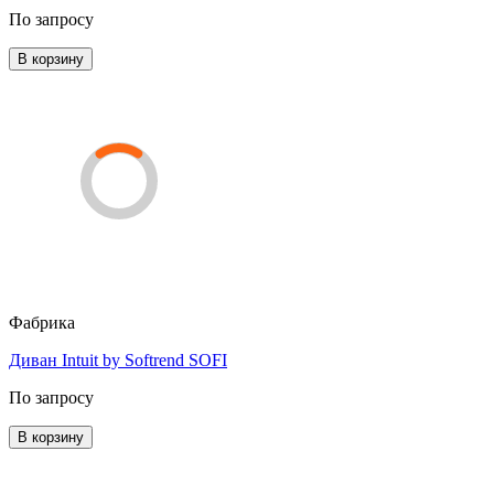
По запросу
В корзину
Фабрика
Диван Intuit by Softrend SOFI
По запросу
В корзину