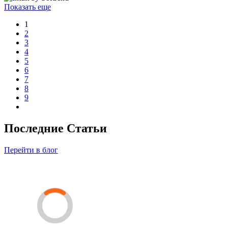
Показать еще
1
2
3
4
5
6
7
8
9
Последние Статьи
Перейти в блог