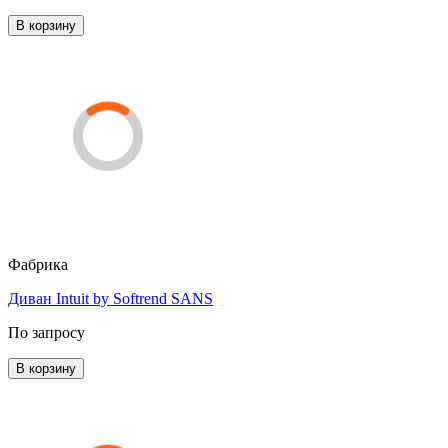
В корзину
Фабрика
Диван Intuit by Softrend SANS
По запросу
В корзину