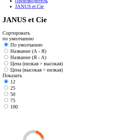
Производитель
JANUS et Cie
JANUS et Cie
Сортировать
по умолчанию
По умолчанию
Название (А - Я)
Название (Я - А)
Цена (низкая > высокая)
Цена (высокая > низкая)
Показать
12
25
50
75
100