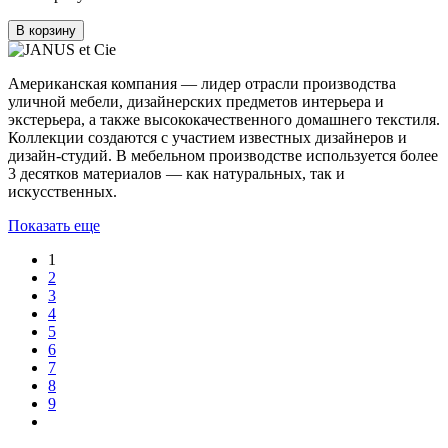
В корзину
Американская компания — лидер отрасли производства
уличной мебели, дизайнерских предметов интерьера и
экстерьера, а также высококачественного домашнего текстиля.
Коллекции создаются с участием известных дизайнеров и
дизайн-студий. В мебельном производстве используется более
3 десятков материалов — как натуральных, так и
искусственных.
Показать еще
1
2
3
4
5
6
7
8
9