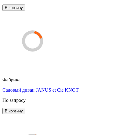
В корзину
Фабрика
Садовый диван JANUS et Cie KNOT
По запросу
В корзину