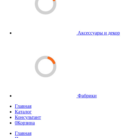
Аксессуары и декор
Фабрики
Главная
Каталог
Консультант
0
Корзина
Главная