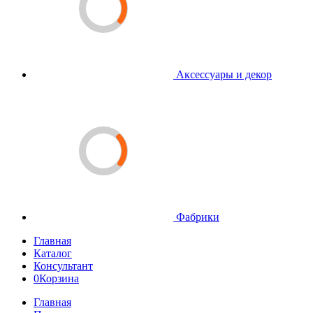
Аксессуары и декор
Фабрики
Главная
Каталог
Консультант
0
Корзина
Главная