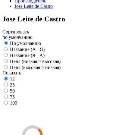
Производитель
Jose Leite de Castro
Jose Leite de Castro
Сортировать
по умолчанию
По умолчанию
Название (А - Я)
Название (Я - А)
Цена (низкая > высокая)
Цена (высокая > низкая)
Показать
12
25
50
75
100