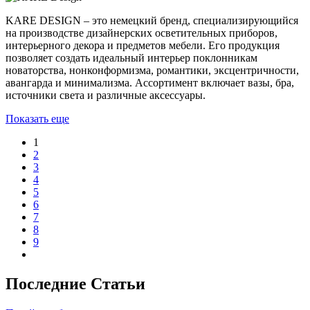
KARE DESIGN – это немецкий бренд, специализирующийся
на производстве дизайнерских осветительных приборов,
интерьерного декора и предметов мебели. Его продукция
позволяет создать идеальный интерьер поклонникам
новаторства, нонконформизма, романтики, эксцентричности,
авангарда и минимализма. Ассортимент включает вазы, бра,
источники света и различные аксессуары.
Показать еще
1
2
3
4
5
6
7
8
9
Последние Статьи