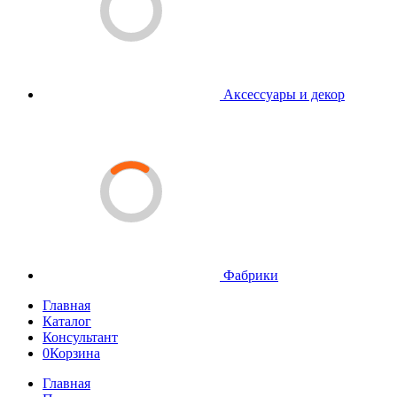
Аксессуары и декор
Фабрики
Главная
Каталог
Консультант
0
Корзина
Главная