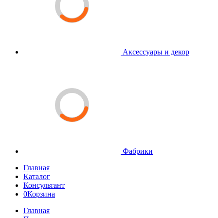
Аксессуары и декор
Фабрики
Главная
Каталог
Консультант
0
Корзина
Главная