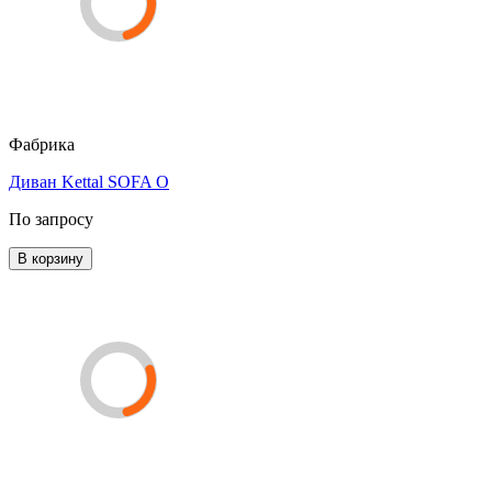
Фабрика
Диван Kettal SOFA O
По запросу
В корзину