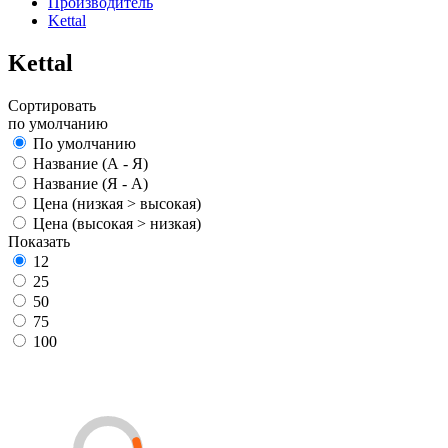
Производитель
Kettal
Kettal
Сортировать
по умолчанию
По умолчанию
Название (А - Я)
Название (Я - А)
Цена (низкая > высокая)
Цена (высокая > низкая)
Показать
12
25
50
75
100