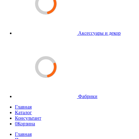
Аксессуары и декор
Фабрики
Главная
Каталог
Консультант
0
Корзина
Главная