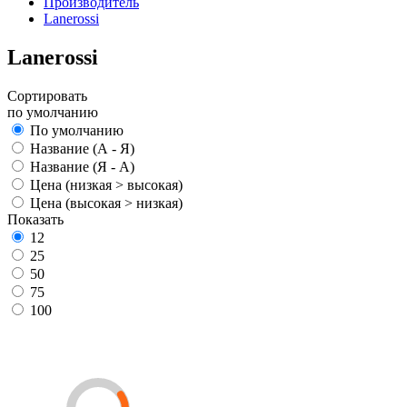
Производитель
Lanerossi
Lanerossi
Сортировать
по умолчанию
По умолчанию
Название (А - Я)
Название (Я - А)
Цена (низкая > высокая)
Цена (высокая > низкая)
Показать
12
25
50
75
100