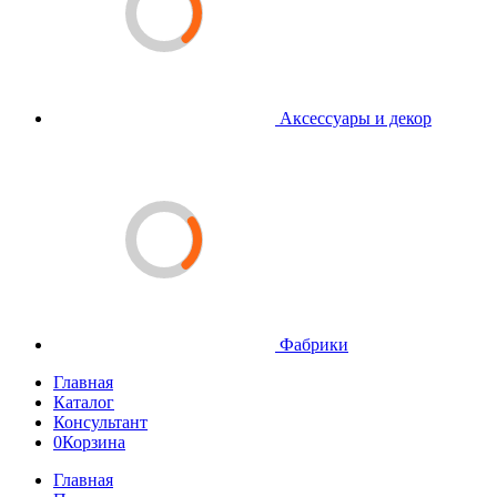
Аксессуары и декор
Фабрики
Главная
Каталог
Консультант
0
Корзина
Главная