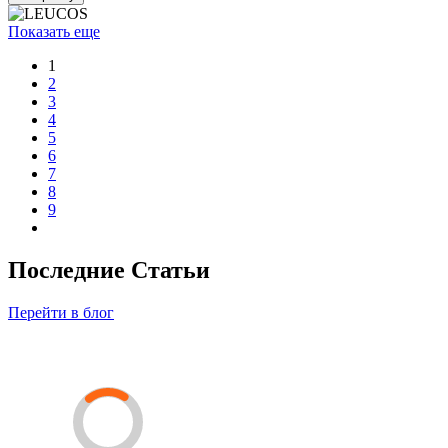
Показать еще
1
2
3
4
5
6
7
8
9
Последние Статьи
Перейти в блог