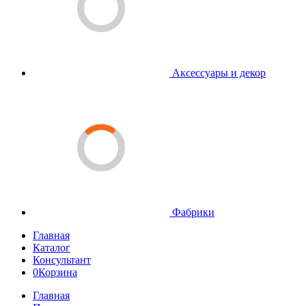
Аксессуары и декор
Фабрики
Главная
Каталог
Консультант
0
Корзина
Главная