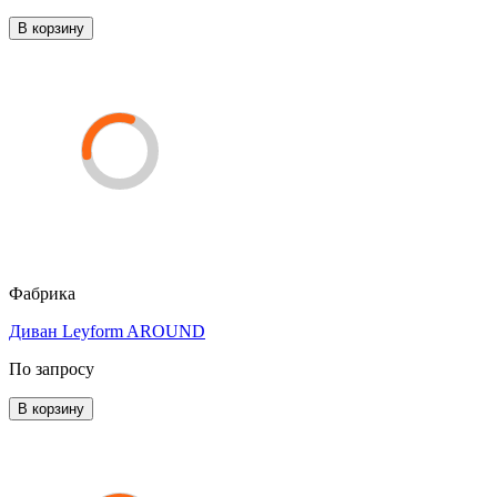
В корзину
Фабрика
Диван Leyform AROUND
По запросу
В корзину