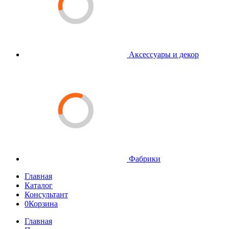
Аксессуары и декор
Фабрики
Главная
Каталог
Консультант
0
Корзина
Главная