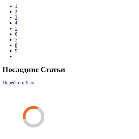
1
2
3
4
5
6
7
8
9
Последние Статьи
Перейти в блог