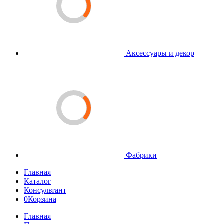
Аксессуары и декор
Фабрики
Главная
Каталог
Консультант
0
Корзина
Главная