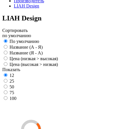
Производитель
LIAH Design
LIAH Design
Сортировать
по умолчанию
По умолчанию
Название (А - Я)
Название (Я - А)
Цена (низкая > высокая)
Цена (высокая > низкая)
Показать
12
25
50
75
100