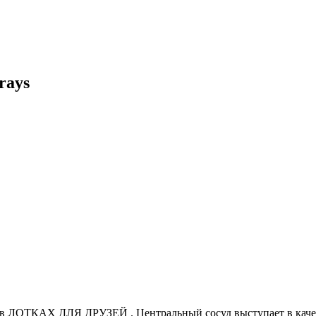
rays
в ЛОТКАХ ДЛЯ ДРУЗЕЙ . Центральный сосуд выступает в качест