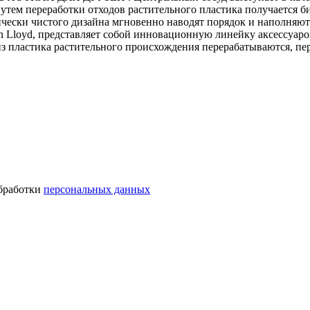
путем переработки отходов растительного пластика получается б
чески чистого дизайна мгновенно наводят порядок и наполняю
on Lloyd, представляет собой инновационную линейку аксессуар
 пластика растительного происхождения перерабатываются, пере
обработки
персональных данных