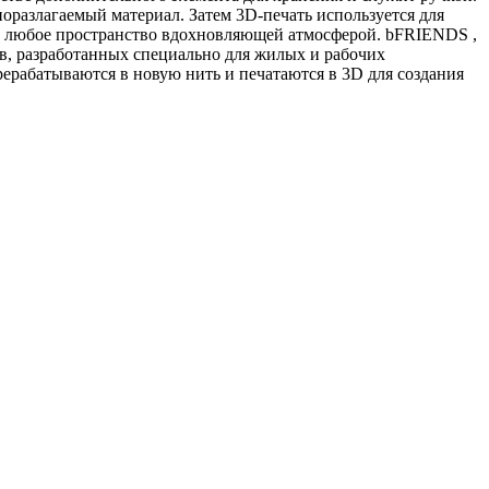
иоразлагаемый материал. Затем 3D-печать используется для
т любое пространство вдохновляющей атмосферой. bFRIENDS ,
ов, разработанных специально для жилых и рабочих
рабатываются в новую нить и печатаются в 3D для создания