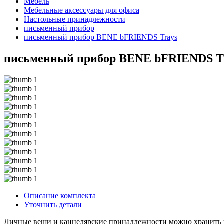
Мебель
Мебельные аксессуары для офиса
Настольные принадлежности
письменный прибор
письменный прибор BENE bFRIENDS Trays
письменный прибор BENE bFRIENDS T
Описание комплекта
Уточнить детали
Личные вещи и канцелярские принадлежности можно хранить 