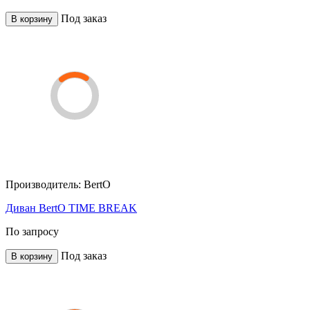
Под заказ
В корзину
Производитель:
BertO
Диван BertO TIME BREAK
По запросу
Под заказ
В корзину