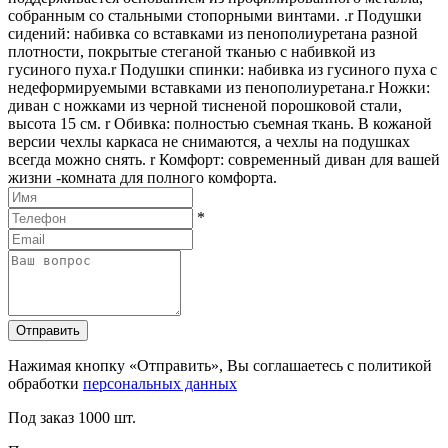
собранным со стальными стопорными винтами. .r Подушки
сидений: набивка со вставками из пенополиуретана разной
плотности, покрытые стеганой тканью с набивкой из
гусиного пуха.r Подушки спинки: набивка из гусиного пуха с
недеформируемыми вставками из пенополиуретана.r Ножки:
диван с ножками из черной тисненой порошковой стали,
высота 15 см. r Обивка: полностью съемная ткань. В кожаной
версии чехлы каркаса не снимаются, а чехлы на подушках
всегда можно снять. r Комфорт: современный диван для вашей
жизни -комната для полного комфорта.
*
Отправить
Нажимая кнопку «Отправить», Вы соглашаетесь с политикой
обработки
персональных данных
Под заказ
1000 шт.