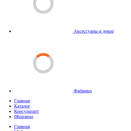
Аксессуары и декор
Фабрики
Главная
Каталог
Консультант
0
Корзина
Главная