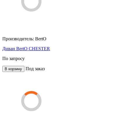
Производитель:
BertO
Диван BertO CHESTER
По запросу
Под заказ
В корзину