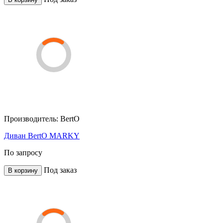
Производитель:
BertO
Диван BertO MARKY
По запросу
Под заказ
В корзину