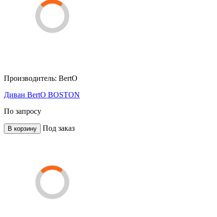
Производитель:
BertO
Диван BertO BOSTON
По запросу
Под заказ
В корзину