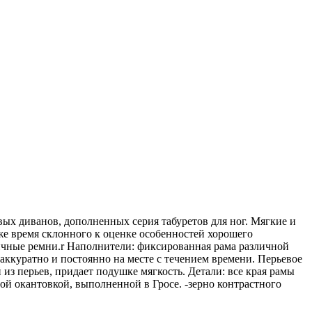
вых диванов, дополненных серия табуретов для ног. Мягкие и
же время склонного к оценке особенностей хорошего
тичные ремни.r Наполнители: фиксированная рама различной
аккуратно и постоянно на месте с течением времени. Перьевое
из перьев, придает подушке мягкость. Детали: все края рамы
ой окантовкой, выполненной в Гросе. -зерно контрастного