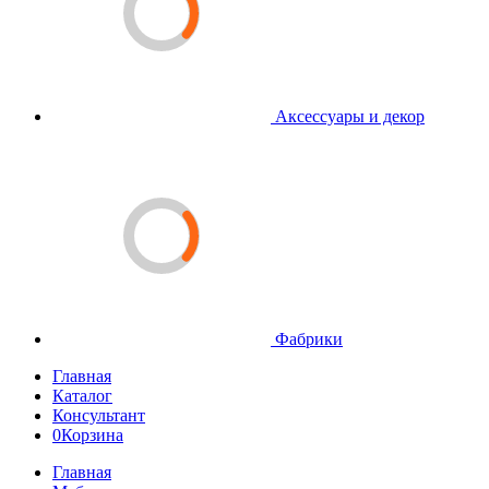
Аксессуары и декор
Фабрики
Главная
Каталог
Консультант
0
Корзина
Главная