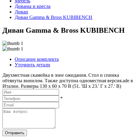
Мебель
Диваны и кресла
Диван
Диван Gamma & Bross KUBIBENCH
Диван Gamma & Bross KUBIBENCH
Описание комплекта
Уточнить детали
Двухместная скамейка в зоне ожидания. Стол и спинка
обтянуты винилом. Также доступна одноместная версия.ade в
Италии. Размеры 130 x 60 x 70 В (51. 'Ш x 23.' Г x 27.' В)
*
Отправить