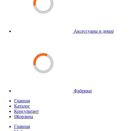
Аксессуары и декор
Фабрики
Главная
Каталог
Консультант
0
Корзина
Главная