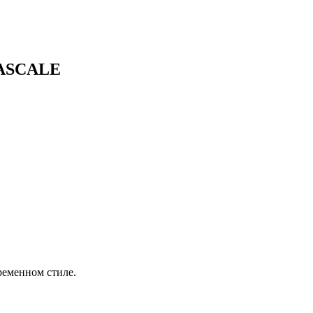
ASCALE
еменном стиле.