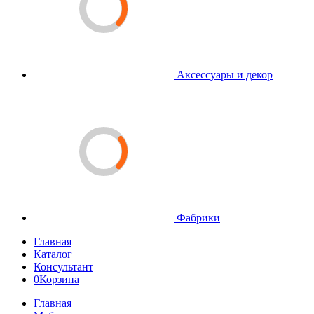
Аксессуары и декор
Фабрики
Главная
Каталог
Консультант
0
Корзина
Главная