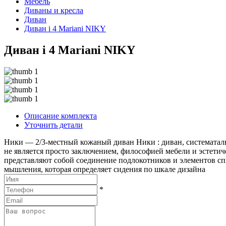
Мебель
Диваны и кресла
Диван
Диван i 4 Mariani NIKY
Диван i 4 Mariani NIKY
Описание комплекта
Уточнить детали
Ники — 2/3-местный кожаный диван Ники : диван, систематаль 
не является просто заключением, философией мебели и эстети
представляют собой соединение подлокотников и элементов с
мышления, которая определяет сидения по шкале дизайна
*