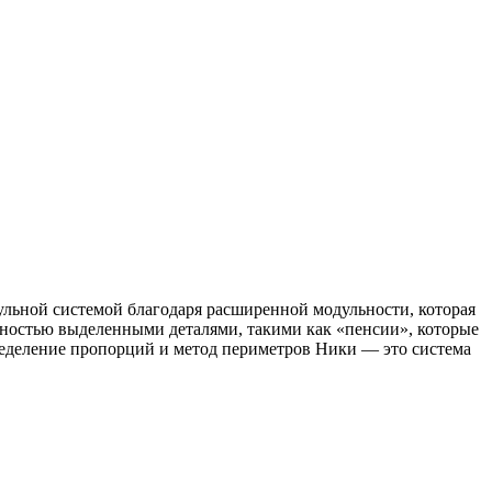
дульной системой благодаря расширенной модульности, которая
лностью выделенными деталями, такими как «пенсии», которые
ределение пропорций и метод периметров Ники — это система