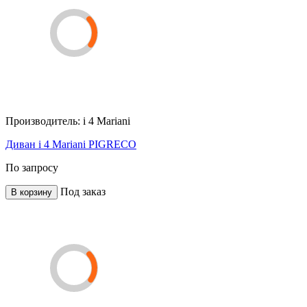
Производитель:
i 4 Mariani
Диван i 4 Mariani PIGRECO
По запросу
Под заказ
В корзину