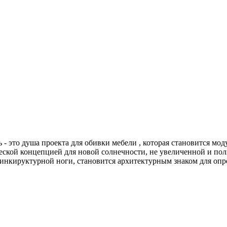
- это душа проекта для обивки мебели , которая становится мо
ческой концепцией для новой солнечности, не увеличенной и по
пинкируктурной ноги, становится архитектурным знаком для оп