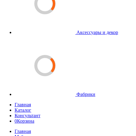
Аксессуары и декор
Фабрики
Главная
Каталог
Консультант
0
Корзина
Главная