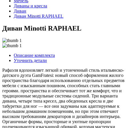
Мебель
Диваны и кресла
Диван
Диван Minotti RAPHAEL
Диван Minotti RAPHAEL
Описание комплекта
Уточнить детали
Рафаэля вдохновляет легкий и утонченный стиль итальянско-
датского дуэта GamFratesi: новый способ оформления жилого
пространства благодаря использованию отдельных предметов
мебели с изысканным пошивом, способных стать главными
героями. пространства и обеспечивает тот же комфорт, что и
традиционные модульные системы сидений. Три варианта
дивана, четыре типа кресел, два обеденных кресла и две
табуретки для ног — все они задуманы как адаптируемые к
небольшим домашним помещениям, но при этом отвечают
высоким требованиям декораторов и дизайнеров интерьера.
Органичные формы, просторные и уютные пропорции
подчеркиваются изысканной обивкой, которая мастерски