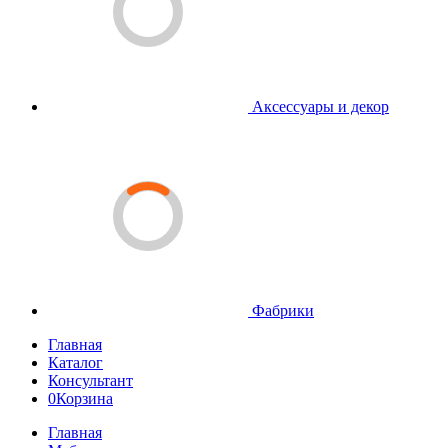
Аксессуары и декор
Фабрики
Главная
Каталог
Консультант
0
Корзина
Главная