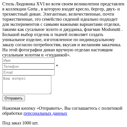
Стиль Людовика XVI во всем своем великолепии представлен
в коллекции Greta , в которую входят кресло, бергер, двух- и
трехместный диван. Элегантные, величественные, почти
торжественные, это семейство сидений идеально подходит
для экспериментов с самыми важными вариантами отделки,
такими как сусальное золото и джудаика, флагман Modonutti .
Большой выбор отделок и тканей позволяет создать
уникальное изделие, изготовленное по индивидуальному
заказу согласно потребностям, вкусам и желаниям заказчика.
На этой фотографии диван вручную отделан настоящим
сусальным золотом и «гиудаикой».
*
Отправить
Нажимая кнопку «Отправить», Вы соглашаетесь с политикой
обработки
персональных данных
Под заказ
1000 шт.