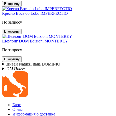
В корзину
Кресло Boca do Lobo IMPERFECTIO
По запросу
В корзину
Шезлонг DOM Edizioni MONTEREY
По запросу
В корзину
Диван Natuzzi Italia DOMINIO
GM House
Блог
О нас
Информация о доставке