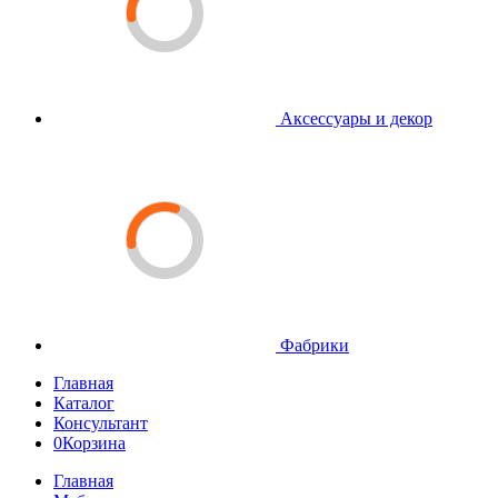
Аксессуары и декор
Фабрики
Главная
Каталог
Консультант
0
Корзина
Главная