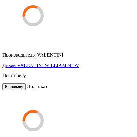
Производитель:
VALENTINI
Диван VALENTINI WILLIAM NEW
По запросу
Под заказ
В корзину