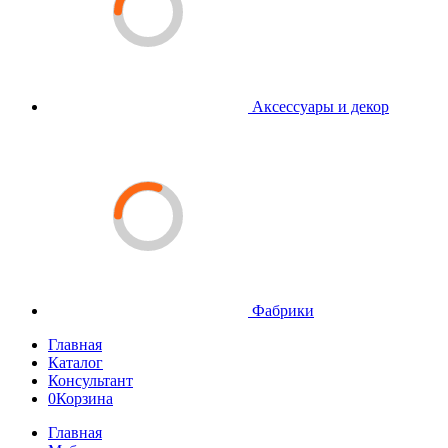
Аксессуары и декор
Фабрики
Главная
Каталог
Консультант
0
Корзина
Главная