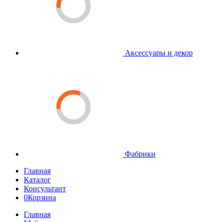
Аксессуары и декор
Фабрики
Главная
Каталог
Консультант
0
Корзина
Главная