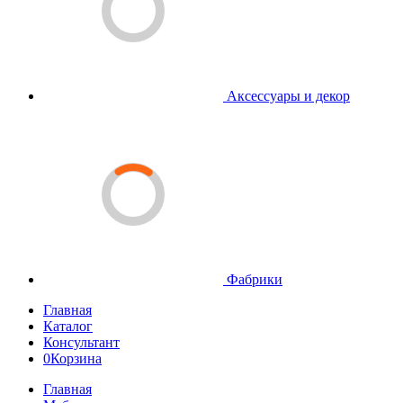
Аксессуары и декор
Фабрики
Главная
Каталог
Консультант
0
Корзина
Главная