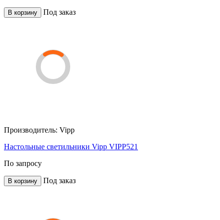
Под заказ
В корзину
Производитель:
Vipp
Настольные светильники Vipp VIPP521
По запросу
Под заказ
В корзину