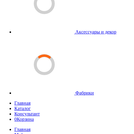
Аксессуары и декор
Фабрики
Главная
Каталог
Консультант
0
Корзина
Главная