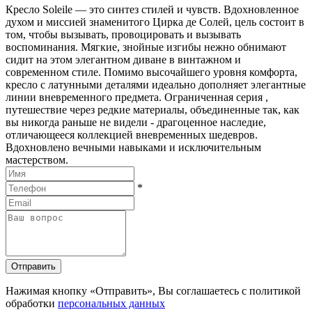
Кресло Soleile — это синтез стилей и чувств. Вдохновленное
духом и миссией знаменитого Цирка де Солей, цель состоит в
том, чтобы вызывать, провоцировать и вызывать
воспоминания. Мягкие, знойные изгибы нежно обнимают
сидит на этом элегантном диване в винтажном и
современном стиле. Помимо высочайшего уровня комфорта,
кресло с латунными деталями идеально дополняет элегантные
линии вневременного предмета. Ограниченная серия ,
путешествие через редкие материалы, объединенные так, как
вы никогда раньше не видели - драгоценное наследие,
отличающееся коллекцией вневременных шедевров.
Вдохновлено вечными навыками и исключительным
мастерством.
*
Отправить
Нажимая кнопку «Отправить», Вы соглашаетесь с политикой
обработки
персональных данных