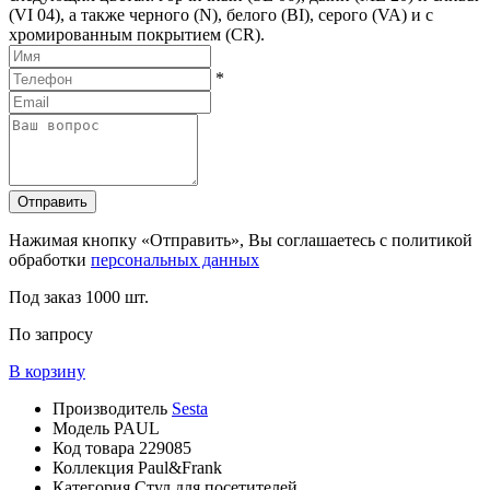
(VI 04), а также черного (N), белого (BI), серого (VA) и с
хромированным покрытием (CR).
*
Отправить
Нажимая кнопку «Отправить», Вы соглашаетесь с политикой
обработки
персональных данных
Под заказ
1000 шт.
По запросу
В корзину
Производитель
Sesta
Модель
PAUL
Код товара
229085
Коллекция
Paul&Frank
Категория
Стул для посетителей