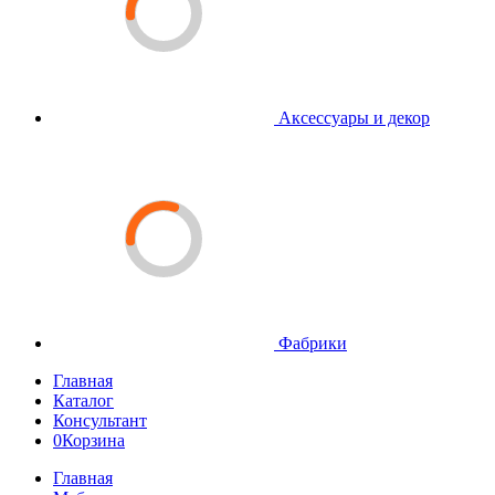
Аксессуары и декор
Фабрики
Главная
Каталог
Консультант
0
Корзина
Главная