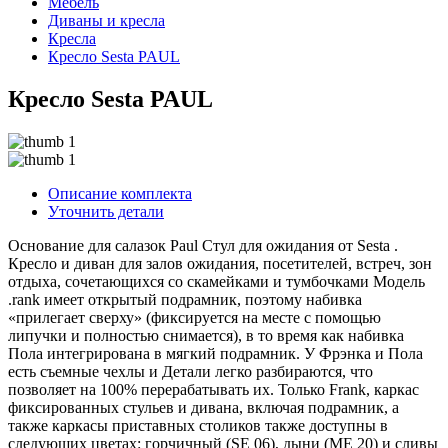
Мебель
Диваны и кресла
Кресла
Кресло Sesta PAUL
Кресло Sesta PAUL
Описание комплекта
Уточнить детали
Основание для салазок Paul Стул для ожидания от Sesta .
Кресло и диван для залов ожидания, посетителей, встреч, зон
отдыха, сочетающихся со скамейками и тумбочками Модель
.rank имеет открытый подрамник, поэтому набивка
«прилегает сверху» (фиксируется на месте с помощью
липучки и полностью снимается), в то время как набивка
Пола интегрирована в мягкий подрамник. У Фрэнка и Пола
есть съемные чехлы и Детали легко разбираются, что
позволяет на 100% перерабатывать их. Только Frank, каркас
фиксированных стульев и дивана, включая подрамник, а
также каркасы приставных столиков также доступны в
следующих цветах: горчичный (SE 06), дыни (ME 20) и сливы