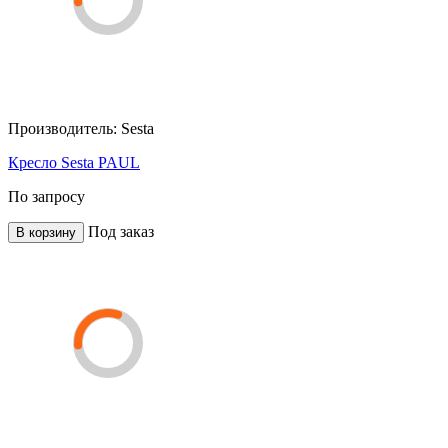
Производитель:
Sesta
Кресло Sesta PAUL
По запросу
Под заказ
В корзину