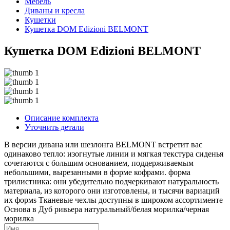
Мебель
Диваны и кресла
Кушетки
Кушетка DOM Edizioni BELMONT
Кушетка DOM Edizioni BELMONT
Описание комплекта
Уточнить детали
В версии дивана или шезлонга BELMONT встретит вас
одинаково тепло: изогнутые линии и мягкая текстура сиденья
сочетаются с большим основанием, поддерживаемым
небольшими, вырезанными в форме кофрами. форма
трилистника: они убедительно подчеркивают натуральность
материала, из которого они изготовлены, и тысячи вариаций
их формs Тканевые чехлы доступны в широком ассортименте
Основа в Дуб ривьера натуральный/белая морилка/черная
морилка