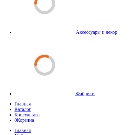
Аксессуары и декор
Фабрики
Главная
Каталог
Консультант
0
Корзина
Главная