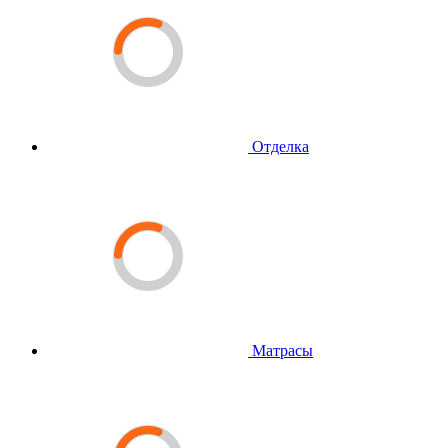
Отделка
Матрасы