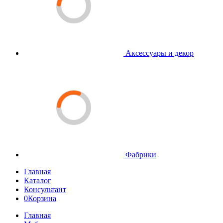
Аксессуары и декор
Фабрики
Главная
Каталог
Консультант
0
Корзина
Главная