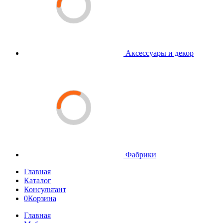
Аксессуары и декор
Фабрики
Главная
Каталог
Консультант
0
Корзина
Главная