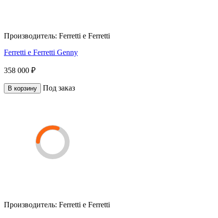
Производитель:
Ferretti e Ferretti
Ferretti e Ferretti Genny
358 000 ₽
Под заказ
В корзину
Производитель:
Ferretti e Ferretti