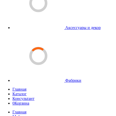
Аксессуары и декор
Фабрики
Главная
Каталог
Консультант
0
Корзина
Главная