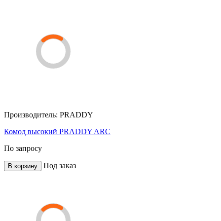
Производитель:
PRADDY
Комод высокий PRADDY ARC
По запросу
Под заказ
В корзину