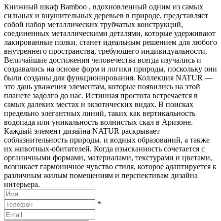
Книжный шкаф Bamboo , вдохновленный одним из самых
сильных и внушительных деревьев в природе, представляет
собой набор металлических трубчатых конструкций,
соединенных металлическими деталями, которые удерживают
лакированные полки. станет идеальным решением для любого
внутреннего пространства, требующего индивидуальности.
Величайшие достижения человечества всегда изучались и
создавались на основе форм и логики природы, поскольку они
были созданы для функционирования. Коллекция NATUR —
это дань уважения элементам, которые появились на этой
планете задолго до нас. Истинная простота встречается в
самых далеких местах и экзотических видах. В поисках
предельно элегантных линий, таких как вертикальность
водопада или уникальность волнистых скал в Аризоне.
Каждый элемент дизайна NATUR раскрывает
соблазнительность природы. и водных образований, а также
их животных-обитателей. Когда изысканность сочетается с
органичными формами, материалами, текстурами и цветами,
возникает гармоничное чувство стиля, которое адаптируется к
различным жилым помещениям и перспективам дизайна
интерьера.
*