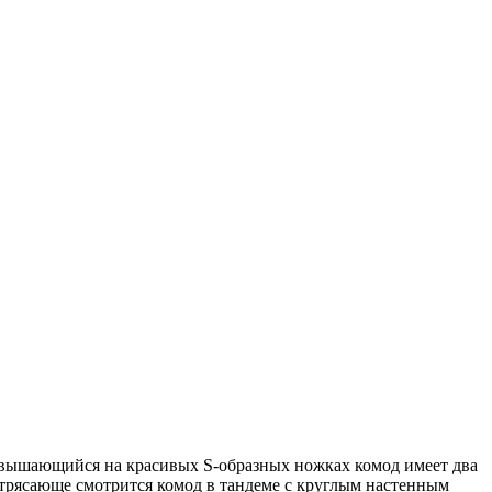
Возвышающийся на красивых S-образных ножках комод имеет два
трясающе смотрится комод в тандеме с круглым настенным