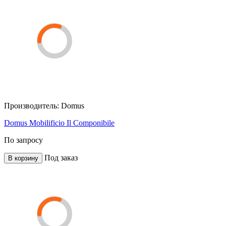
Производитель:
Domus
Domus Mobilificio Il Componibile
По запросу
Под заказ
В корзину