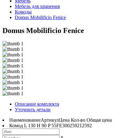
Мебель
Мебель для хранения
Комоды
Domus Mobilificio Fenice
Domus Mobilificio Fenice
Описание комплекта
Уточнить детали
Наименование
Артикул
Цена
Кол-во
Общая цена
Комод L 130 H 90 P 55
FE300
2592
1
2592
*