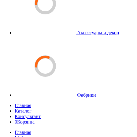
Аксессуары и декор
Фабрики
Главная
Каталог
Консультант
0
Корзина
Главная