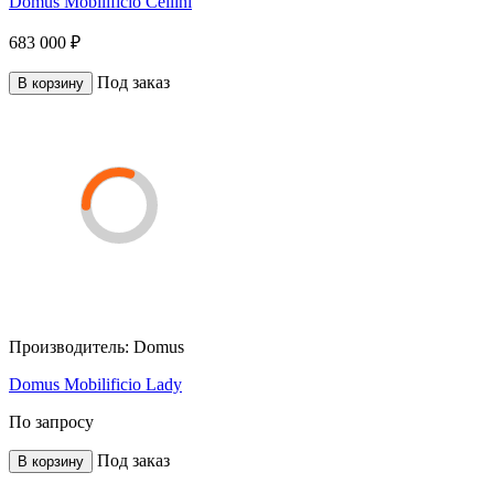
Domus Mobilificio Cellini
683 000 ₽
Под заказ
В корзину
Производитель:
Domus
Domus Mobilificio Lady
По запросу
Под заказ
В корзину