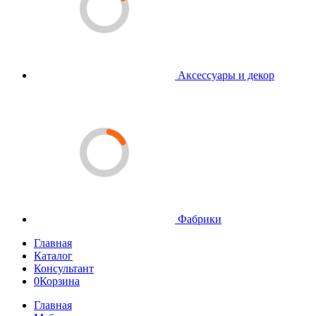
Аксессуары и декор
Фабрики
Главная
Каталог
Консультант
0
Корзина
Главная