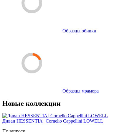
Образцы обивки
Образцы мрамора
Новые коллекции
Диван HESSENTIA | Cornelio Cappellini LOWELL
По запросу