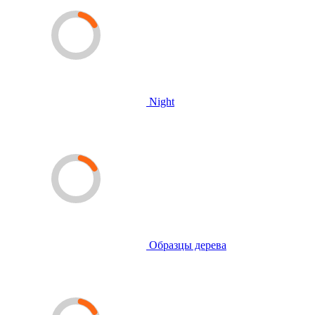
Night
Образцы дерева