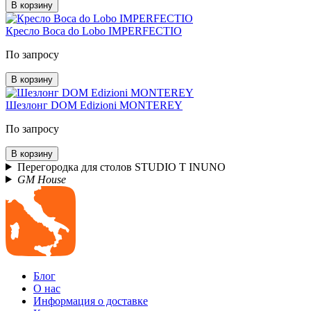
В корзину
Кресло Boca do Lobo IMPERFECTIO
По запросу
В корзину
Шезлонг DOM Edizioni MONTEREY
По запросу
В корзину
Перегородка для столов STUDIO T INUNO
GM House
Блог
О нас
Информация о доставке