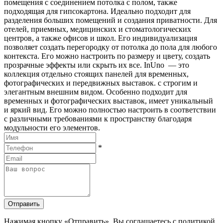
помещения с соединением потолка с полом, также
подходящая для гипсокартона. Идеально подходит для
разделения больших помещений и создания приватности. Для
отелей, приемных, медицинских и стоматологических
центров, а также офисов и школ. Его индивидуализация
позволяет создать перегородку от потолка до пола для любого
контекста. Его можно настроить по размеру и цвету, создать
прозрачные эффекты или скрыть их все. InUno — это
коллекция отдельно стоящих панелей для временных,
фотографических и передвижных выставок. с строгим и
элегантным внешним видом. Особенно подходит для
временных и фотографических выставок, имеет уникальный
и яркий вид. Его можно полностью настроить в соответствии
с различными требованиями к пространству благодаря
модульности его элементов.
*
Отправить
Нажимая кнопку «Отправить», Вы соглашаетесь с политикой