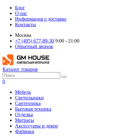
Блог
О нас
Информация о доставке
Контакты
Москва
+7 (495) 677-89-30
9:00 - 21:00
Обратный звонок
Каталог товаров
0
Мебель
Светильники
Сантехника
Бытовая техника
Отделка
Матрасы
Аксессуары и декор
Фабрики