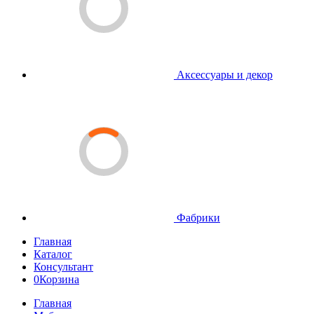
Аксессуары и декор
Фабрики
Главная
Каталог
Консультант
0
Корзина
Главная