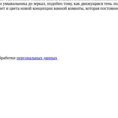
и умывальника до зеркал, подобно тому, как движущаяся тень ло
вет и цвета новой концепции ванной комнаты, которая постоян
обработки
персональных данных