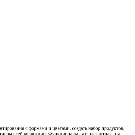
ентирования с формами и цветами. создать набор продуктов,
тивом всей коллекции. Функциональная и элегантная, эта