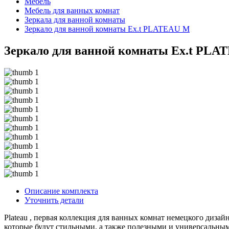
Мебель
Мебель для ванных комнат
Зеркала для ванной комнаты
Зеркало для ванной комнаты Ex.t PLATEAU M
Зеркало для ванной комнаты Ex.t PL
Описание комплекта
Уточнить детали
Plateau , первая коллекция для ванных комнат немецкого диза
которые будут стильными, а также полезными и универсальным