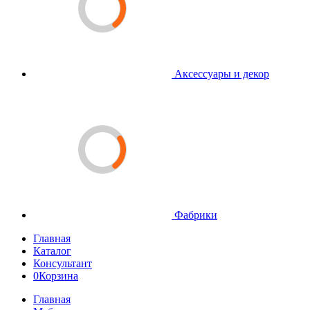
Аксессуары и декор
Фабрики
Главная
Каталог
Консультант
0
Корзина
Главная