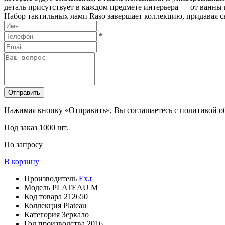
деталь присутствует в каждом предмете интерьера — от ванны 
Набор тактильных ламп Raso завершает коллекцию, придавая с
*
Отправить
Нажимая кнопку «Отправить», Вы соглашаетесь с политикой 
Под заказ
1000 шт.
По запросу
В корзину
Производитель
Ex.t
Модель
PLATEAU M
Код товара
212650
Коллекция
Plateau
Категория
Зеркало
Год производства
2016