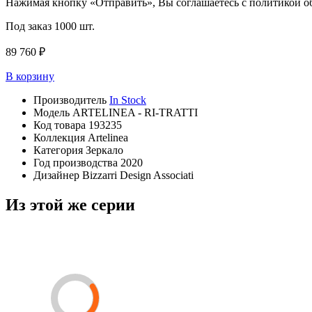
Нажимая кнопку «Отправить», Вы соглашаетесь с политикой 
Под заказ
1000 шт.
89 760 ₽
В корзину
Производитель
In Stock
Модель
ARTELINEA - RI-TRATTI
Код товара
193235
Коллекция
Artelinea
Категория
Зеркало
Год производства
2020
Дизайнер
Bizzarri Design Associati
Из этой же серии