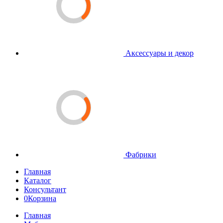
Аксессуары и декор
Фабрики
Главная
Каталог
Консультант
0
Корзина
Главная