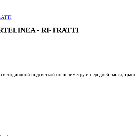
RATTI
 ARTELINEA - RI-TRATTI
со светодиодной подсветкой по периметру и передней части, тр