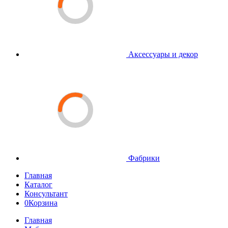
Аксессуары и декор
Фабрики
Главная
Каталог
Консультант
0
Корзина
Главная