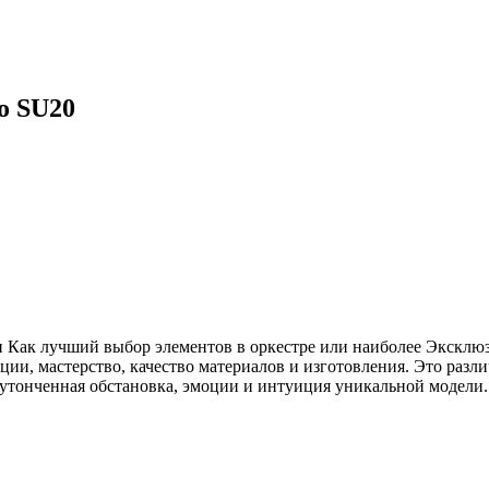
o SU20
 Как лучший выбор элементов в оркестре или наиболее Эксклюз
ции, мастерство, качество материалов и изготовления. Это разл
утонченная обстановка, эмоции и интуиция уникальной модели.