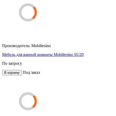
Производитель:
Mobiltesino
Мебель для ванной комнаты Mobiltesino SU20
По запросу
Под заказ
В корзину