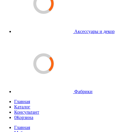
Аксессуары и декор
Фабрики
Главная
Каталог
Консультант
0
Корзина
Главная