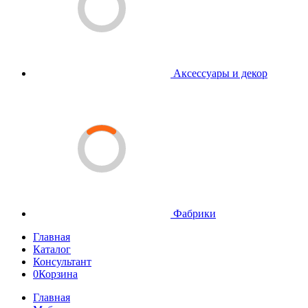
Аксессуары и декор
Фабрики
Главная
Каталог
Консультант
0
Корзина
Главная