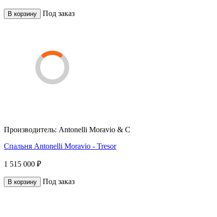
Под заказ
В корзину
Производитель:
Antonelli Moravio & C
Спальня Antonelli Moravio - Tresor
1 515 000 ₽
Под заказ
В корзину