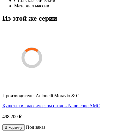
Стиль
классический
Материал
массив
Из этой же серии
Производитель:
Antonelli Moravio & C
Кушетка в классическом стиле - Napoleone AMC
498 200 ₽
Под заказ
В корзину