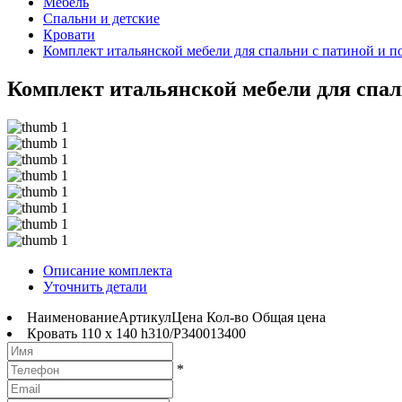
Мебель
Спальни и детские
Кровати
Комплект итальянской мебели для спальни с патиной и по
Комплект итальянской мебели для спаль
Описание комплекта
Уточнить детали
Наименование
Артикул
Цена
Кол-во
Общая цена
Кровать 110 x 140 h
310/P
3400
1
3400
*