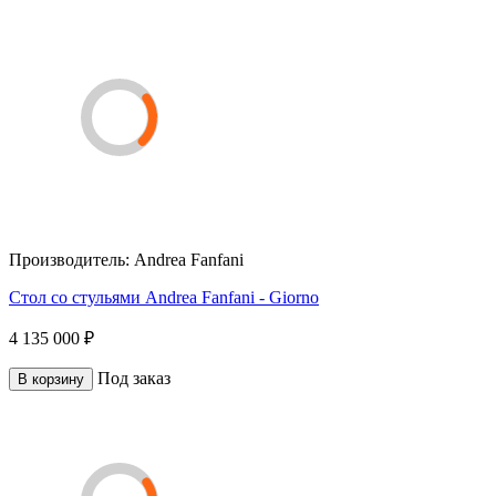
Производитель:
Andrea Fanfani
Стол со стульями Andrea Fanfani - Giorno
4 135 000 ₽
Под заказ
В корзину