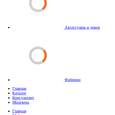
Аксессуары и декор
Фабрики
Главная
Каталог
Консультант
0
Корзина
Главная