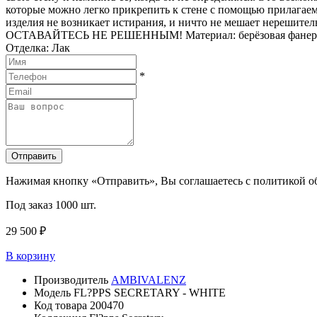
которые можно легко прикрепить к стене с помощью прилагаемо
изделия не возникает истирания, и ничто не мешает нерешит
ОСТАВАЙТЕСЬ НЕ РЕШЕННЫМ! Материал: берёзовая фанера, нерж
Отделка: Лак
*
Отправить
Нажимая кнопку «Отправить», Вы соглашаетесь с политикой 
Под заказ
1000 шт.
29 500 ₽
В корзину
Производитель
AMBIVALENZ
Модель
FL?PPS SECRETARY - WHITE
Код товара
200470