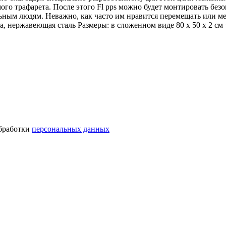
го трафарета. После этого Fl pps можно будет монтировать без
ельным людям. Неважно, как часто им нравится перемещать или
авеющая сталь Размеры: в сложенном виде 80 x 50 x 2 см + 1 
обработки
персональных данных