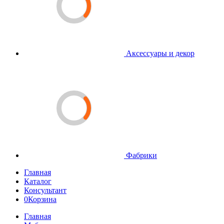
Аксессуары и декор
Фабрики
Главная
Каталог
Консультант
0
Корзина
Главная