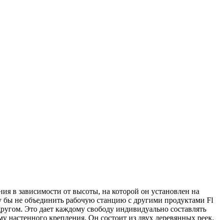
ния в зависимости от высоты, на которой он установлен на
ему бы не объединить рабочую станцию с другими продуктами Fl
 другом. Это дает каждому свободу индивидуально составлять
му настенного крепления. Он состоит из двух деревянных реек,