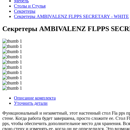
Мебель
Столы и Cтулья
Секретеры
Секретеры AMBIVALENZ FLPPS SECRETARY - WHITE
Секретеры AMBIVALENZ FLPPS SECR
Описание комплекта
Уточнить детали
Функциональный и незаметный, этот настенный стол Fla pps пр
стене. Когда работа будет завершена, просто сложите ее. Стол
pps, чтобы обеспечить дополнительное место для хранения. Вс
свою стену и изменять ее, когда он не определился. Это возмо