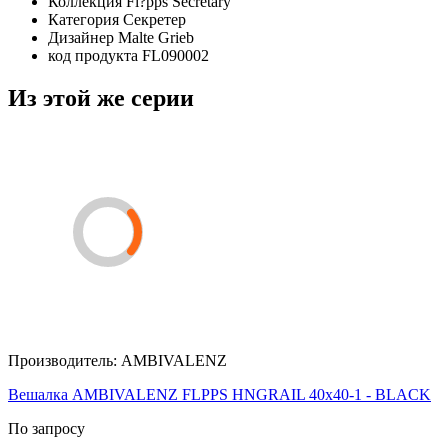
Коллекция
Fl?pps Secretary
Категория
Секретер
Дизайнер
Malte Grieb
код продукта
FL090002
Из этой же серии
Производитель:
AMBIVALENZ
Вешалка AMBIVALENZ FLPPS HNGRAIL 40x40-1 - BLACK
По запросу