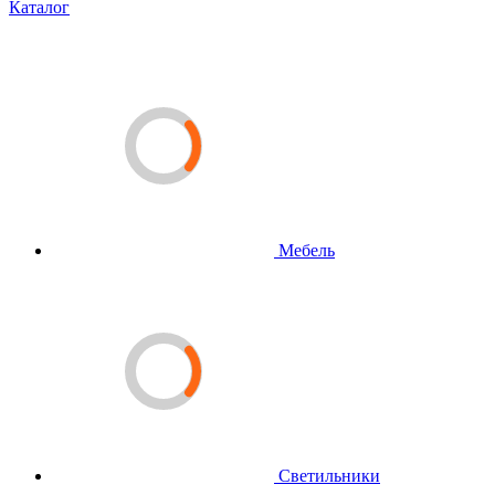
Каталог
Мебель
Светильники