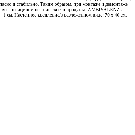
опасно и стабильно. Таким образом, при монтаже и демонтаже
 менять позиционирование своего продукта. AMBIVALENZ -
см. Настенное крепление/в разложенном виде: 70 x 40 см.