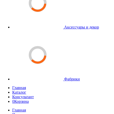
Аксессуары и декор
Фабрики
Главная
Каталог
Консультант
0
Корзина
Главная