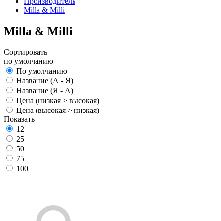
Производитель
Milla & Milli
Milla & Milli
Сортировать
по умолчанию
По умолчанию
Название (А - Я)
Название (Я - А)
Цена (низкая > высокая)
Цена (высокая > низкая)
Показать
12
25
50
75
100