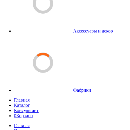
Аксессуары и декор
Фабрики
Главная
Каталог
Консультант
0
Корзина
Главная