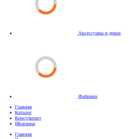
Аксессуары и декор
Фабрики
Главная
Каталог
Консультант
0
Корзина
Главная