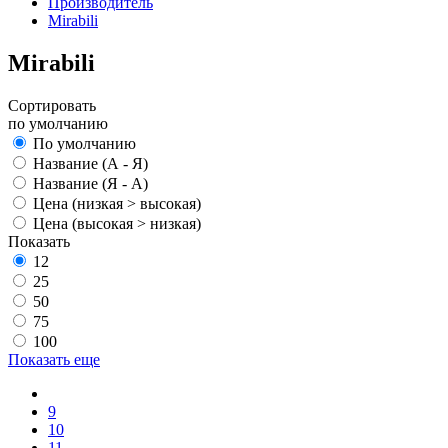
Производитель
Mirabili
Mirabili
Сортировать
по умолчанию
По умолчанию
Название (А - Я)
Название (Я - А)
Цена (низкая > высокая)
Цена (высокая > низкая)
Показать
12
25
50
75
100
Показать еще
9
10
11