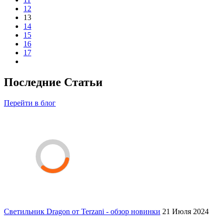
12
13
14
15
16
17
Последние Статьи
Перейти в блог
Светильник Dragon от Terzani - обзор новинки
21 Июля 2024