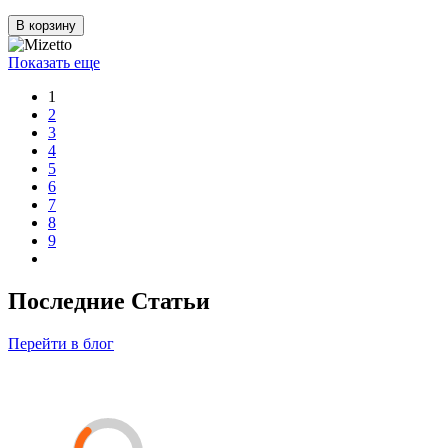
В корзину
Показать еще
1
2
3
4
5
6
7
8
9
Последние Статьи
Перейти в блог