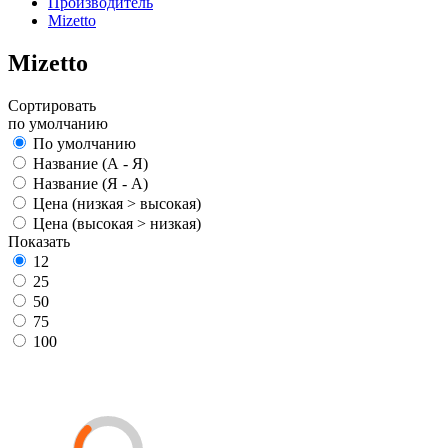
Производитель
Mizetto
Mizetto
Сортировать
по умолчанию
По умолчанию
Название (А - Я)
Название (Я - А)
Цена (низкая > высокая)
Цена (высокая > низкая)
Показать
12
25
50
75
100